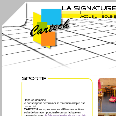
Dans ce domaine,
le conseil pour déterminer le matériau adapté est
primordial.
CARTECH
vous propose les différentes options :
sol à déformation ponctuelle ou surfacique en
partenariat avec
le fabricant leader de ce marché.